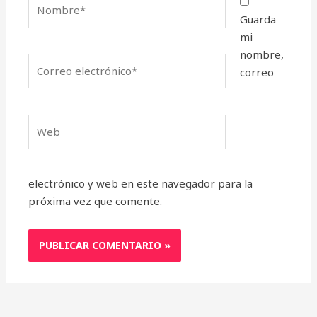
Nombre*
Guarda
mi
nombre,
Correo
correo
electrónico*
Web
electrónico y web en este navegador para la
próxima vez que comente.