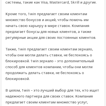
системы, такие как Visa, Mastercard, Skrill и другие.
Кроме того, 1win предлагает своим клиентам
множество бонусов и акций, чтобы помочь им
начать свою карьеру в мире ставок. Компания
предлагает бонусы для новых клиентов, а также
регулярные акции для своих постоянных клиентов.
Также, 1win предлагает своим клиентам зеркало,
чтобы они могли делать ставки, не беспокоясь о
блокировкой. 1win зеркало – это дополнительный
способ для клиентов компании, чтобы они могли
продолжать делать ставки, не беспокоясь о
блокировкой.
В целом, 1win – это лучший выбор для тех, кто ищет
надежного партнера для своих ставок. Компания
предлагает своим клиентам множество услуг,