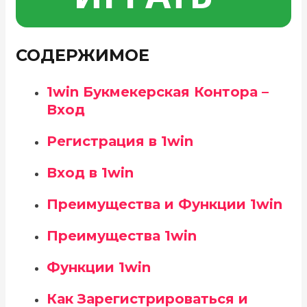
СОДЕРЖИМОЕ
1win Букмекерская Контора –
Вход
Регистрация в 1win
Вход в 1win
Преимущества и Функции 1win
Преимущества 1win
Функции 1win
Как Зарегистрироваться и