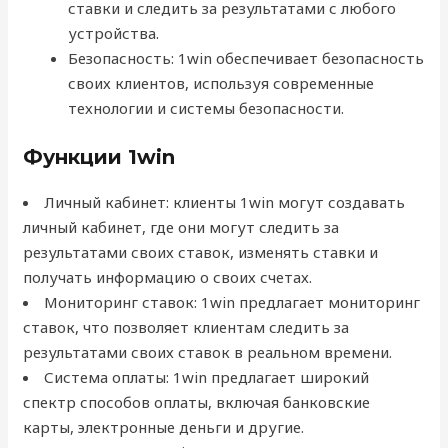
ставки и следить за результатами с любого
устройства.
Безопасность: 1win обеспечивает безопасность
своих клиентов, используя современные
технологии и системы безопасности.
Функции 1win
Личный кабинет: клиенты 1win могут создавать
личный кабинет, где они могут следить за
результатами своих ставок, изменять ставки и
получать информацию о своих счетах.
Мониторинг ставок: 1win предлагает мониторинг
ставок, что позволяет клиентам следить за
результатами своих ставок в реальном времени.
Система оплаты: 1win предлагает широкий
спектр способов оплаты, включая банковские
карты, электронные деньги и другие.